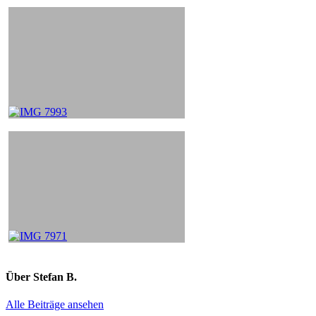
Über
Stefan B.
Alle Beiträge ansehen