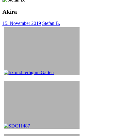
Akira
15. November 2019
Stefan B.