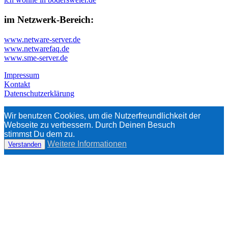
im Netzwerk-Bereich:
www.netware-server.de
www.netwarefaq.de
www.sme-server.de
Impressum
Kontakt
Datenschutzerklärung
Wir benutzen Cookies, um die Nutzerfreundlichkeit der
Webseite zu verbessern. Durch Deinen Besuch
stimmst Du dem zu.
Weitere Informationen
Verstanden