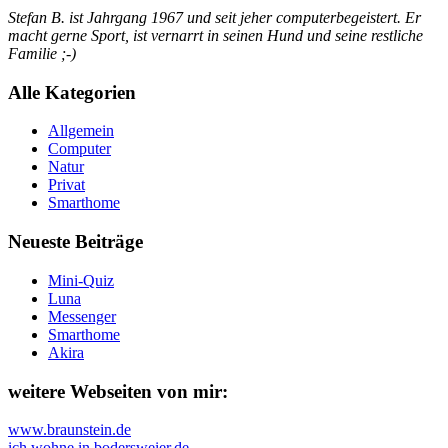
Stefan B. ist Jahrgang 1967 und seit jeher computerbegeistert. Er
macht gerne Sport, ist vernarrt in seinen Hund und seine restliche
Familie ;-)
Alle Kategorien
Allgemein
Computer
Natur
Privat
Smarthome
Neueste Beiträge
Mini-Quiz
Luna
Messenger
Smarthome
Akira
weitere Webseiten von mir:
www.braunstein.de
ich wohne in bodersweier.de