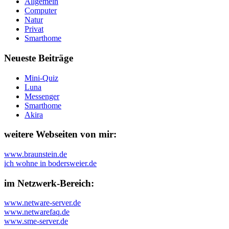
Allgemein
Computer
Natur
Privat
Smarthome
Neueste Beiträge
Mini-Quiz
Luna
Messenger
Smarthome
Akira
weitere Webseiten von mir:
www.braunstein.de
ich wohne in bodersweier.de
im Netzwerk-Bereich:
www.netware-server.de
www.netwarefaq.de
www.sme-server.de